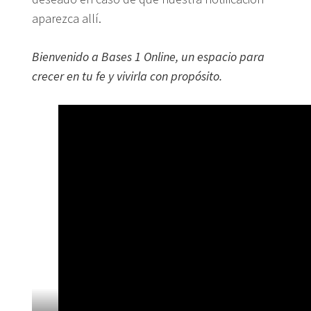
aparezca allí.
Bienvenido a Bases 1 Online, un espacio para
crecer en tu fe y vivirla con propósito.