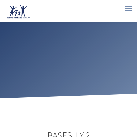
BASES 1 Y 2