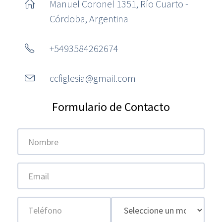
Manuel Coronel 1351, Rí­o Cuarto -
Córdoba, Argentina
+5493584262674
ccfiglesia@gmail.com
Formulario de Contacto
Nombre
Email
Teléfono
Motivo